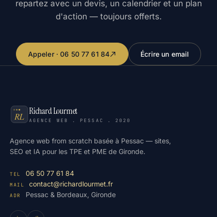
repartez avec un devis, un calendrier et un plan
d'action — toujours offerts.
Appeler · 06 50 77 61 84
Écrire un email
Richard Lourmet
AGENCE WEB . PESSAC . 2020
Agence web from scratch basée à Pessac — sites,
SEO et IA pour les TPE et PME de Gironde.
06 50 77 61 84
TEL
contact@richardlourmet.fr
MAIL
Pessac & Bordeaux, Gironde
ADR