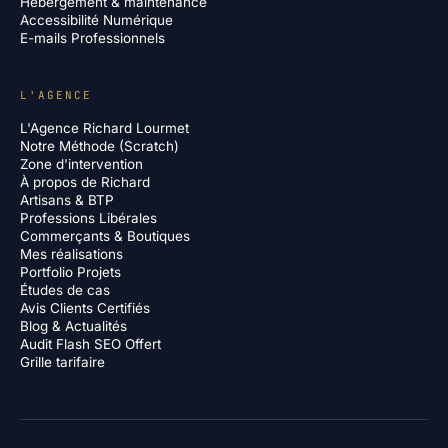
Hébergement & maintenance
Accessibilité Numérique
E-mails Professionnels
L'AGENCE
L'Agence Richard Lourmet
Notre Méthode (Scratch)
Zone d'intervention
À propos de Richard
Artisans & BTP
Professions Libérales
Commerçants & Boutiques
Mes réalisations
Portfolio Projets
Études de cas
Avis Clients Certifiés
Blog & Actualités
Audit Flash SEO Offert
Grille tarifaire