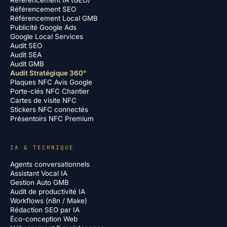
Référencement IA (GEO)
Référencement SEO
Référencement Local GMB
Publicité Google Ads
Google Local Services
Audit SEO
Audit SEA
Audit GMB
Audit Stratégique 360°
Plaques NFC Avis Google
Porte-clés NFC Chantier
Cartes de visite NFC
Stickers NFC connectés
Présentoirs NFC Premium
IA & TECHNIQUE
Agents conversationnels
Assistant Vocal IA
Gestion Auto GMB
Audit de productivité IA
Workflows (n8n / Make)
Rédaction SEO par IA
Éco-conception Web