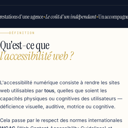
restations d'une agence
Le coût d'un indépendant
Un accompagne
✦
✦
DÉFINITION
Qu'est-ce que
l'accessibilité web ?
L'accessibilité numérique consiste à rendre les sites
web utilisables par
tous
, quelles que soient les
capacités physiques ou cognitives des utilisateurs —
déficience visuelle, auditive, motrice ou cognitive.
Cela passe par le respect des normes internationales