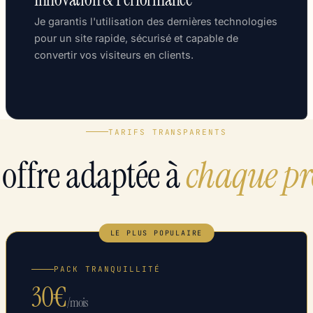
Je garantis l'utilisation des dernières technologies
pour un site rapide, sécurisé et capable de
convertir vos visiteurs en clients.
TARIFS TRANSPARENTS
offre adaptée à
chaque pro
LE PLUS POPULAIRE
PACK TRANQUILLITÉ
30€
/mois