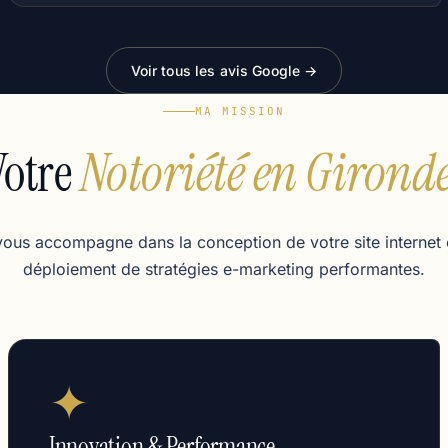
Voir tous les avis Google →
MA MISSION
Votre
Notoriété en Gironde
vous accompagne dans la conception de votre site internet e
déploiement de stratégies e-marketing performantes.
✦
Innovation & Performance