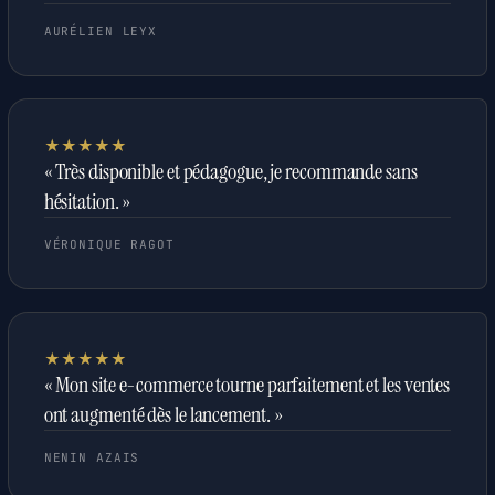
AURÉLIEN LEYX
★★★★★
« Très disponible et pédagogue, je recommande sans
hésitation. »
VÉRONIQUE RAGOT
★★★★★
« Mon site e-commerce tourne parfaitement et les ventes
ont augmenté dès le lancement. »
NENIN AZAIS