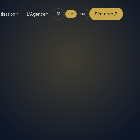
Démarrer
tisation
L'Agence
FR
EN