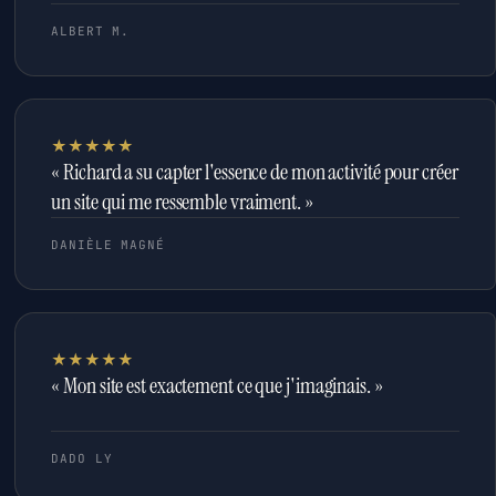
ALBERT M.
★★★★★
« Richard a su capter l'essence de mon activité pour créer
un site qui me ressemble vraiment. »
DANIÈLE MAGNÉ
★★★★★
« Mon site est exactement ce que j'imaginais. »
DADO LY