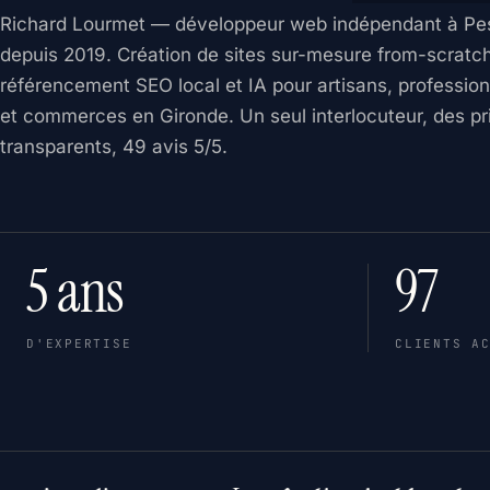
Richard Lourmet — développeur web indépendant à Pe
depuis 2019. Création de sites sur-mesure from-scratch
référencement SEO local et IA pour artisans, profession
et commerces en Gironde. Un seul interlocuteur, des pr
transparents, 49 avis 5/5.
5 ans
97
D'EXPERTISE
CLIENTS A