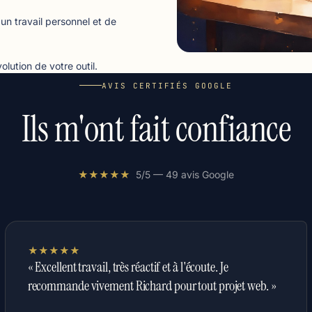
un travail personnel et de
lution de votre outil.
AVIS CERTIFIÉS GOOGLE
Ils m'ont fait confiance
★★★★★
5/5 — 49 avis Google
★★★★★
« Excellent travail, très réactif et à l'écoute. Je
recommande vivement Richard pour tout projet web. »