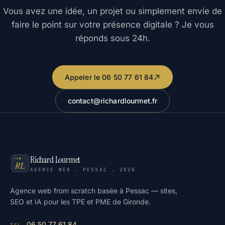
Vous avez une idée, un projet ou simplement envie de
faire le point sur votre présence digitale ? Je vous
réponds sous 24h.
Appeler le 06 50 77 61 84
contact@richardlourmet.fr
Richard Lourmet
AGENCE WEB . PESSAC . 2020
Agence web from scratch basée à Pessac — sites,
SEO et IA pour les TPE et PME de Gironde.
06 50 77 61 84