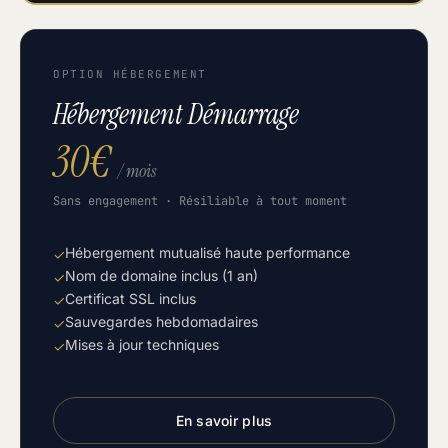
OPTION HÉBERGEMENT
Hébergement Démarrage
30€
/ mois
Sans engagement · Résiliable à tout moment
Hébergement mutualisé haute performance
✓
Nom de domaine inclus (1 an)
✓
Certificat SSL inclus
✓
Sauvegardes hebdomadaires
✓
Mises à jour techniques
✓
En savoir plus