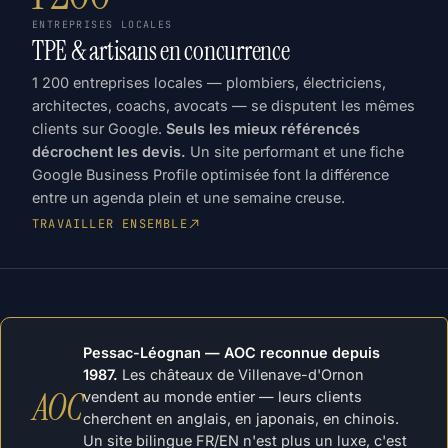
ENTREPRISES LOCALES
TPE & artisans en concurrence
1 200 entreprises locales — plombiers, électriciens,
architectes, coachs, avocats — se disputent les mêmes
clients sur Google.
Seuls les mieux référencés
décrochent les devis.
Un site performant et une fiche
Google Business Profile optimisée font la différence
entre un agenda plein et une semaine creuse.
TRAVAILLER ENSEMBLE
Pessac-Léognan — AOC reconnue depuis
1987.
Les châteaux de Villenave-d'Ornon
AOC
vendent au monde entier — leurs clients
cherchent en anglais, en japonais, en chinois.
Un site bilingue FR/EN n'est plus un luxe, c'est