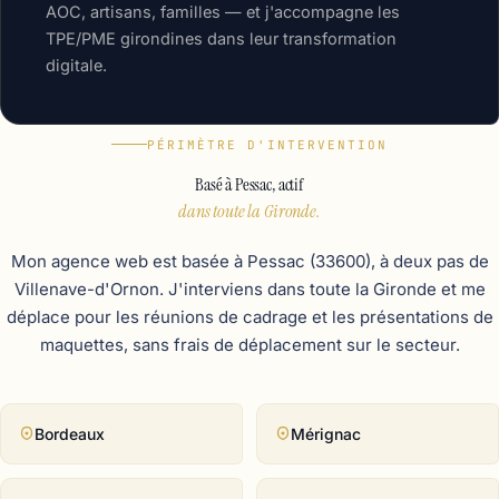
AOC, artisans, familles — et j'accompagne les
TPE/PME girondines dans leur transformation
digitale.
PÉRIMÈTRE D'INTERVENTION
Basé à Pessac, actif
dans toute la Gironde.
Mon agence web est basée à Pessac (33600), à deux pas de
Villenave-d'Ornon. J'interviens dans toute la Gironde et me
déplace pour les réunions de cadrage et les présentations de
maquettes, sans frais de déplacement sur le secteur.
Bordeaux
Mérignac