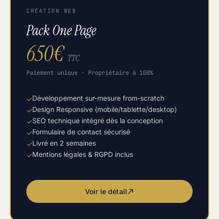
CRÉATION WEB
Pack One Page
650€
TTC
Paiement unique · Propriétaire à 100%
Développement sur-mesure from-scratch
✓
Design Responsive (mobile/tablette/desktop)
✓
SEO technique intégré dès la conception
✓
Formulaire de contact sécurisé
✓
Livré en 2 semaines
✓
Mentions légales & RGPD inclus
✓
Voir le détail