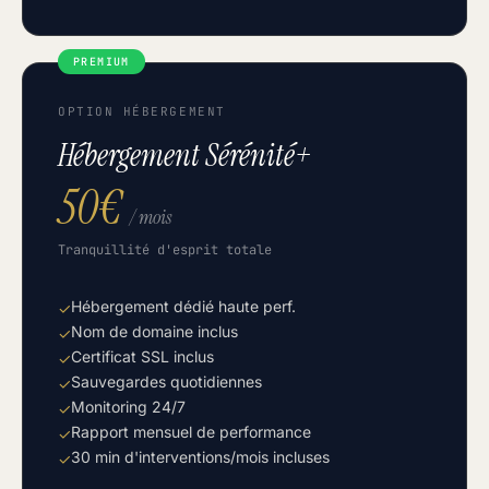
PREMIUM
OPTION HÉBERGEMENT
Hébergement Sérénité+
50€
/ mois
Tranquillité d'esprit totale
Hébergement dédié haute perf.
✓
Nom de domaine inclus
✓
Certificat SSL inclus
✓
Sauvegardes quotidiennes
✓
Monitoring 24/7
✓
Rapport mensuel de performance
✓
30 min d'interventions/mois incluses
✓