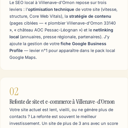
Le SEO local à Villenave-d'Ornon repose sur trois
leviers : l'
optimisation technique
de votre site (vitesse,
structure, Core Web Vitals), la
stratégie de contenu
(pages ciblées — « plombier Villenave-d'Ornon 33140
», « château AOC Pessac-Léognan ») et le
netlinking
local
(annuaires, presse régionale, partenaires). J'y
ajoute la gestion de votre
fiche Google Business
Profile
— levier n°1 pour apparaître dans le pack local
Google Maps.
02
Refonte de site et e-commerce à Villenave-d'Ornon
Votre site actuel est lent, vieilli, ou ne génère plus de
contacts ? La refonte est souvent le meilleur
investissement. Un site de plus de 3 ans avec un score