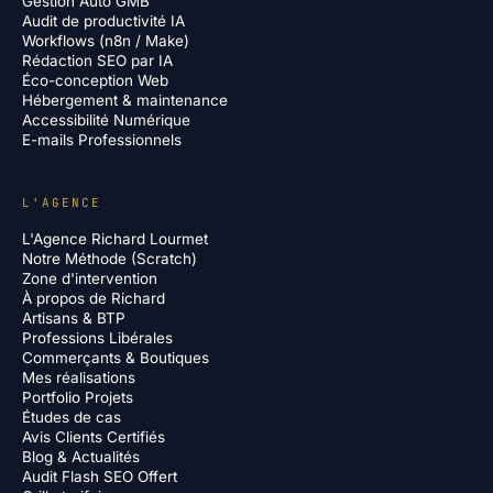
Gestion Auto GMB
Audit de productivité IA
Workflows (n8n / Make)
Rédaction SEO par IA
Éco-conception Web
Hébergement & maintenance
Accessibilité Numérique
E-mails Professionnels
L'AGENCE
L'Agence Richard Lourmet
Notre Méthode (Scratch)
Zone d'intervention
À propos de Richard
Artisans & BTP
Professions Libérales
Commerçants & Boutiques
Mes réalisations
Portfolio Projets
Études de cas
Avis Clients Certifiés
Blog & Actualités
Audit Flash SEO Offert