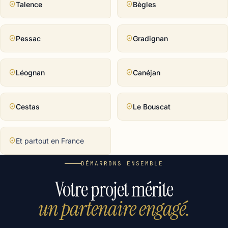
Talence
Bègles
Pessac
Gradignan
Léognan
Canéjan
Cestas
Le Bouscat
Et partout en France
DÉMARRONS ENSEMBLE
Votre projet mérite
un partenaire engagé.