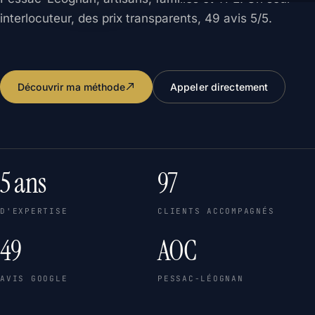
interlocuteur, des prix transparents, 49 avis 5/5.
Découvrir ma méthode
Appeler directement
5 ans
97
D'EXPERTISE
CLIENTS ACCOMPAGNÉS
49
AOC
AVIS GOOGLE
PESSAC-LÉOGNAN