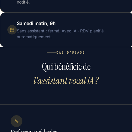
notifié.
Samedi matin, 9h
Sans assistant : fermé. Avec IA : RDV planifié
automatiquement.
CAS D'USAGE
Qui bénéficie de
l'assistant vocal IA ?
Professions médicales