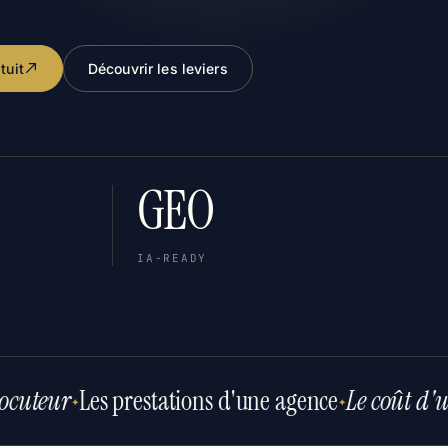
tuit
Découvrir les leviers
GEO
IA-READY
ocuteur
Les prestations d'une agence
Le coût d'
✦
✦