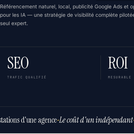
Référencement naturel, local, publicité Google Ads et o
pour les IA — une stratégie de visibilité complète piloté
seul expert.
SEO
ROI
TRAFIC QUALIFIÉ
MESURABLE
tations d'une agence
Le coût d'un indépendant
✦
✦