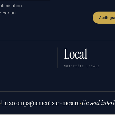
ptimisation
e par un
Audit gra
Local
NOTORIÉTÉ LOCALE
Un accompagnement sur-mesure
Un seul interl
✦