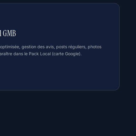
al GMB
ptimisée, gestion des avis, posts réguliers, photos
araître dans le Pack Local (carte Google).