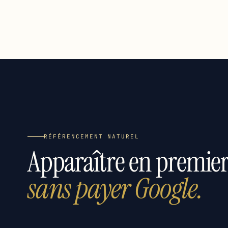
RÉFÉRENCEMENT NATUREL
Apparaître en premier
sans payer Google.