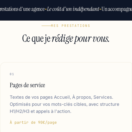
restations d'une agence
Le coût d'un indépendant
Un accompagne
✦
✦
MES PRESTATIONS
Ce que je
rédige pour vous.
01
Pages de service
Textes de vos pages Accueil, À propos, Services.
Optimisés pour vos mots-clés cibles, avec structure
H1/H2/H3 et appels à l'action.
À partir de 90€/page