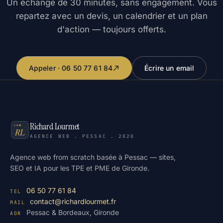
Un échange de 30 minutes, sans engagement. Vous
repartez avec un devis, un calendrier et un plan
d'action — toujours offerts.
Appeler · 06 50 77 61 84
Écrire un email
Richard Lourmet
AGENCE WEB . PESSAC . 2020
Agence web from scratch basée à Pessac — sites,
SEO et IA pour les TPE et PME de Gironde.
06 50 77 61 84
TEL
contact@richardlourmet.fr
MAIL
Pessac & Bordeaux, Gironde
ADR