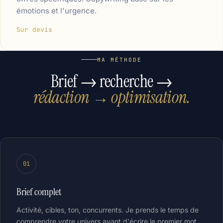
émotions et l'urgence.
Sur devis
MA MÉTHODE
Brief → recherche →
rédaction → optimisation.
01
Brief complet
Activité, cibles, ton, concurrents. Je prends le temps de
comprendre votre univers avant d'écrire le premier mot.