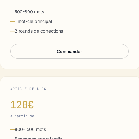
—
500-800 mots
—
1 mot-clé principal
—
2 rounds de corrections
Commander
ARTICLE DE BLOG
120€
à partir de
—
800-1500 mots
—
Recherche approfondie