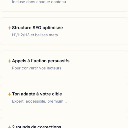
Incluse dans chaque contenu
✦
Structure SEO optimisée
H1/H2/H3 et balises meta
✦
Appels à l'action persuasifs
Pour convertir vos lecteurs
✦
Ton adapté à votre cible
Expert, accessible, premium…
✦
2 rounds de corrections