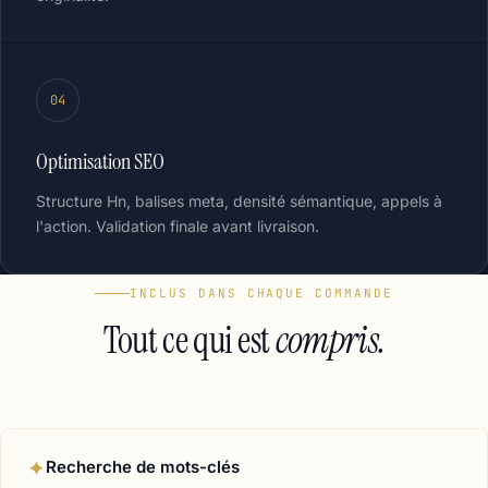
04
Optimisation SEO
Structure Hn, balises meta, densité sémantique, appels à
l'action. Validation finale avant livraison.
INCLUS DANS CHAQUE COMMANDE
Tout ce qui est
compris.
✦
Recherche de mots-clés