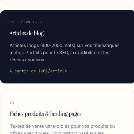
02 · POPULAIRE
Articles de blog
Articles longs (800-2000 mots) sur vos thématiques
métier. Parfaits pour le SEO, la crédibilité et les
réseaux sociaux.
À partir de 120€/article
03
Fiches produits & landing pages
Textes de vente ultra-ciblés pour vos produits ou
offres spécifiques. Copywriting basé sur les