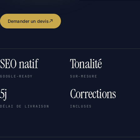
Demander un devis
SEO natif
Tonalité
GOOGLE-READY
SUR-MESURE
5j
Corrections
DÉLAI DE LIVRAISON
INCLUSES