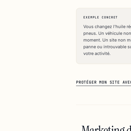
EXEMPLE CONCRET
Vous changez l'huile rég
pneus. Un véhicule non 
moment. Un site non main
panne ou introuvable s
votre activité.
PROTÉGER MON SITE AVE
Marketing d