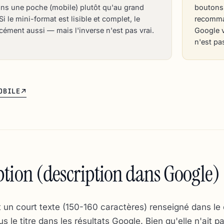
ans une poche (mobile) plutôt qu'au grand
boutons 
i le mini-format est lisible et complet, le
recomman
rcément aussi — mais l'inverse n'est pas vrai.
Google v
n'est pa
OBILE
ption (description dans Google)
t un court texte (150-160 caractères) renseigné dans le
s le titre dans les résultats Google. Bien qu'elle n'ait p