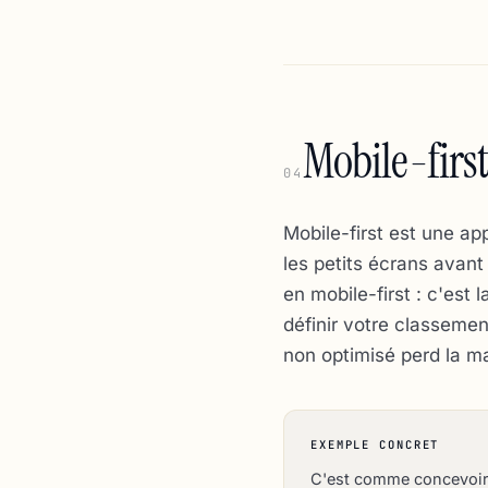
Mobile-first
04
Mobile-first est une ap
les petits écrans avant
en mobile-first : c'est 
définir votre classeme
non optimisé perd la ma
EXEMPLE CONCRET
C'est comme concevoir 