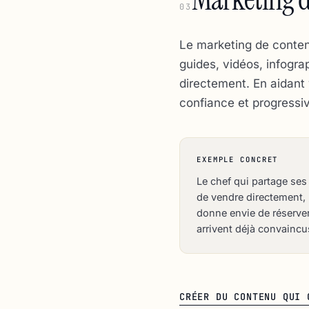
03
Le marketing de contenu
guides, vidéos, infogra
directement. En aidant 
confiance et progressiv
EXEMPLE CONCRET
Le chef qui partage ses
de vendre directement,
donne envie de réserver
arrivent déjà convaincu
CRÉER DU CONTENU QUI 