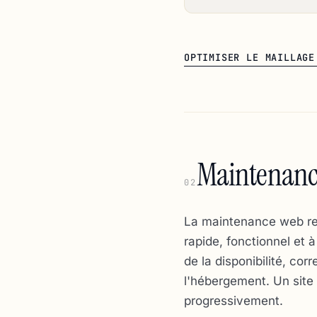
OPTIMISER LE MAILLAGE
Maintenance
02
La maintenance web regr
rapide, fonctionnel et 
de la disponibilité, co
l'hébergement. Un site
progressivement.