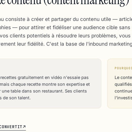
 consiste à créer et partager du contenu utile — articl
phies — pour attirer et fidéliser une audience cible san
vos clients potentiels à résoudre leurs problèmes, vous
ement leur fidélité. C'est la base de l'inbound marketing
POURQUO
 recettes gratuitement en vidéo n'essaie pas
Le conte
 mais chaque recette montre son expertise et
qualifié
 une table dans son restaurant. Ses clients
continue
s de son talent.
l'invest
CONVERTIT