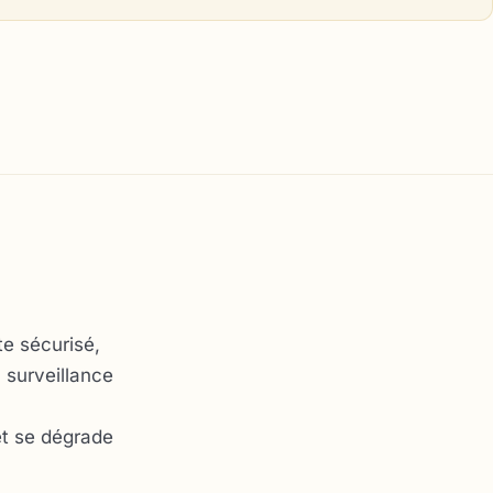
te sécurisé,
 surveillance
et se dégrade