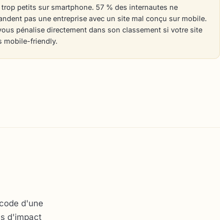
trop petits sur smartphone. 57 % des internautes ne
dent pas une entreprise avec un site mal conçu sur mobile.
ous pénalise directement dans son classement si votre site
s mobile-friendly.
 code d'une
as d'impact