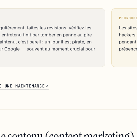
POURQUO
ulièrement, faites les révisions, vérifiez les
Les site
entretenu finit par tomber en panne au pire
hackers.
tenu, c'est pareil : un jour il est piraté, en
pendant 
ur Google — souvent au moment crucial pour
présence
C UNE MAINTENANCE
e contenu (content marketing)