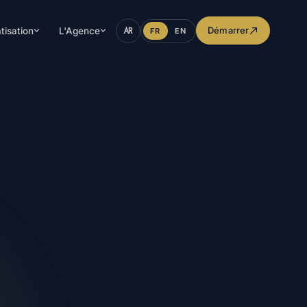
Démarrer
tisation
L'Agence
FR
EN