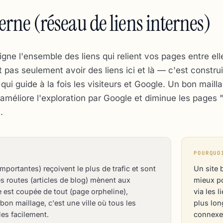
erne (réseau de liens internes)
igne l'ensemble des liens qui relient vos pages entre ell
t pas seulement avoir des liens ici et là — c'est constru
qui guide à la fois les visiteurs et Google. Un bon maill
améliore l'exploration par Google et diminue les pages 
.
POURQUO
mportantes) reçoivent le plus de trafic et sont
Un site 
tes routes (articles de blog) mènent aux
mieux po
e est coupée de tout (page orpheline),
via les 
on maillage, c'est une ville où tous les
plus lon
les facilement.
connexe