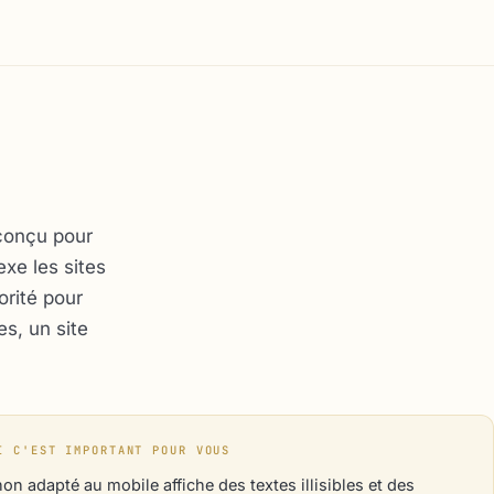
 conçu pour
xe les sites
orité pour
s, un site
I C'EST IMPORTANT POUR VOUS
non adapté au mobile affiche des textes illisibles et des