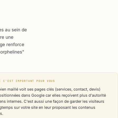
es au sein de
ire une
age renforce
"orphelines"
I C'EST IMPORTANT POUR VOUS
bien maillé voit ses pages clés (services, contact, devis)
sitionnées dans Google car elles reçoivent plus d'autorité
liens internes. C'est aussi une façon de garder les visiteurs
gtemps sur votre site en leur proposant les contenus
s.