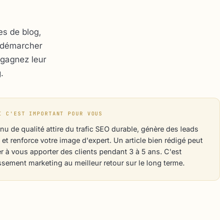
es de blog,
s démarcher
 gagnez leur
.
I C'EST IMPORTANT POUR VOUS
nu de qualité attire du trafic SEO durable, génère des leads
s et renforce votre image d'expert. Un article bien rédigé peut
r à vous apporter des clients pendant 3 à 5 ans. C'est
issement marketing au meilleur retour sur le long terme.