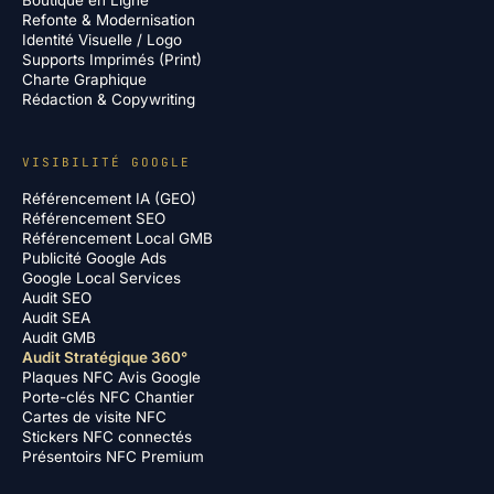
Boutique en Ligne
Refonte & Modernisation
Identité Visuelle / Logo
Supports Imprimés (Print)
Charte Graphique
Rédaction & Copywriting
VISIBILITÉ GOOGLE
Référencement IA (GEO)
Référencement SEO
Référencement Local GMB
Publicité Google Ads
Google Local Services
Audit SEO
Audit SEA
Audit GMB
Audit Stratégique 360°
Plaques NFC Avis Google
Porte-clés NFC Chantier
Cartes de visite NFC
Stickers NFC connectés
Présentoirs NFC Premium