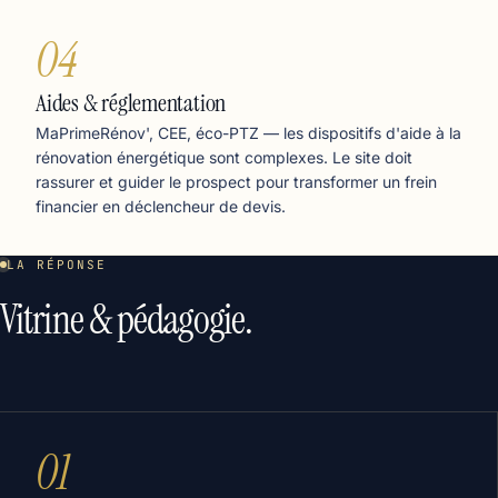
04
Aides & réglementation
MaPrimeRénov', CEE, éco-PTZ — les dispositifs d'aide à la
rénovation énergétique sont complexes. Le site doit
rassurer et guider le prospect pour transformer un frein
financier en déclencheur de devis.
LA RÉPONSE
Vitrine & pédagogie.
01