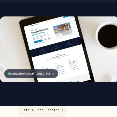
COOLROOFSOLUTIONS.FR ↗
Site « From Scratch »