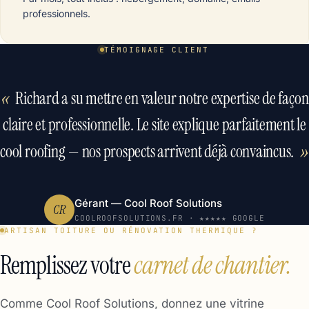
professionnels.
TÉMOIGNAGE CLIENT
«
Richard a su mettre en valeur notre expertise de façon
claire et professionnelle. Le site explique parfaitement le
»
cool roofing — nos prospects arrivent déjà convaincus.
Gérant — Cool Roof Solutions
CR
COOLROOFSOLUTIONS.FR · ★★★★★ GOOGLE
ARTISAN TOITURE OU RÉNOVATION THERMIQUE ?
Remplissez votre
carnet de chantier.
Comme Cool Roof Solutions, donnez une vitrine