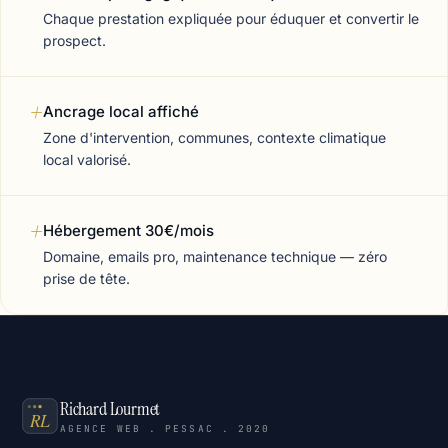
Chaque prestation expliquée pour éduquer et convertir le
prospect.
+
Ancrage local affiché
Zone d'intervention, communes, contexte climatique
local valorisé.
+
Hébergement 30€/mois
Domaine, emails pro, maintenance technique — zéro
prise de tête.
Richard Lourmet
AGENCE WEB . PESSAC . 2020