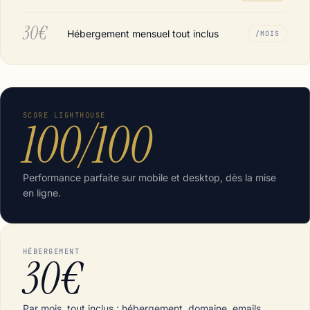
30€
Hébergement mensuel tout inclus
/MOIS
SCORE LIGHTHOUSE
100/100
Performance parfaite sur mobile et desktop, dès la mise
en ligne.
HÉBERGEMENT
30€
Par mois, tout inclus : hébergement, domaine, emails