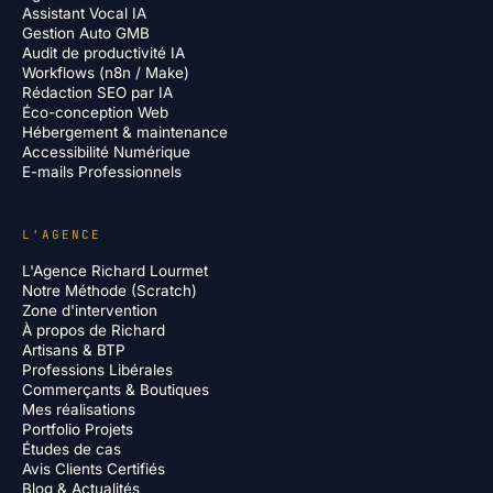
Assistant Vocal IA
Gestion Auto GMB
Audit de productivité IA
Workflows (n8n / Make)
Rédaction SEO par IA
Éco-conception Web
Hébergement & maintenance
Accessibilité Numérique
E-mails Professionnels
L'AGENCE
L'Agence Richard Lourmet
Notre Méthode (Scratch)
Zone d'intervention
À propos de Richard
Artisans & BTP
Professions Libérales
Commerçants & Boutiques
Mes réalisations
Portfolio Projets
Études de cas
Avis Clients Certifiés
Blog & Actualités