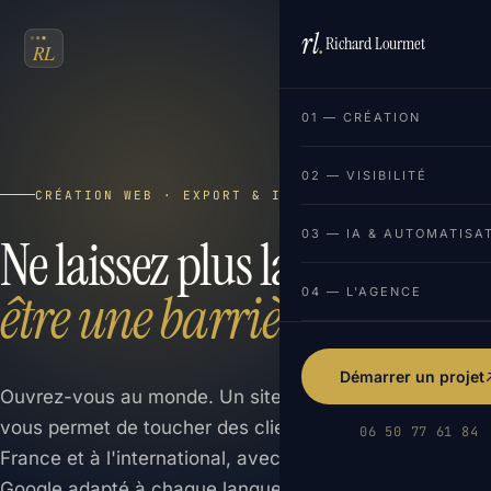
rl
.
Richard Lourmet
FR
EN
01 — CRÉATION
02 — VISIBILITÉ
CRÉATION WEB · EXPORT & INTERNATIONAL
03 — IA & AUTOMATISA
Ne laissez plus la langue
être une barrière.
04 — L'AGENCE
Démarrer un projet
Ouvrez-vous au monde. Un site multilingue bien conçu
vous permet de toucher des clients étrangers en
06 50 77 61 84
France et à l'international, avec un référencement
Google adapté à chaque langue et chaque pays.