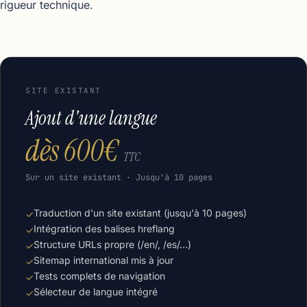
rigueur technique.
SITE EXISTANT
Ajout d'une langue
dès 600€
TTC
Sur un site existant · Jusqu'à 10 pages
Traduction d'un site existant (jusqu'à 10 pages)
✓
Intégration des balises hreflang
✓
Structure URLs propre (/en/, /es/…)
✓
Sitemap international mis à jour
✓
Tests complets de navigation
✓
Sélecteur de langue intégré
✓