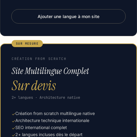
Ajouter une langue à mon site
SUR MESURE
CRÉATION FROM SCRATCH
Site Multilingue Complet
Sur devis
2+ langues · Architecture native
Création from scratch multilingue native
✓
Architecture technique internationale
✓
SEO international complet
✓
2+ langues incluses dès le départ
✓