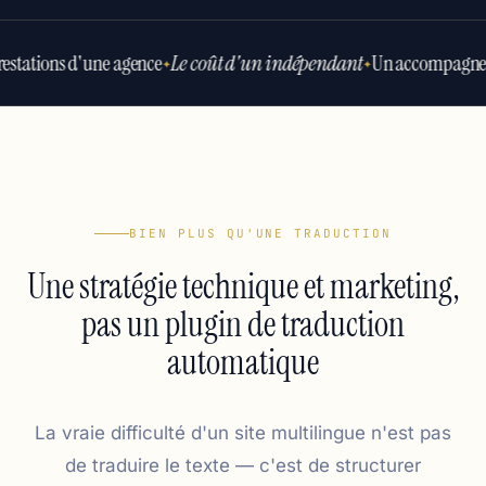
estations d'une agence
Le coût d'un indépendant
Un accompagne
✦
✦
BIEN PLUS QU'UNE TRADUCTION
Une stratégie technique et marketing,
pas un plugin de traduction
automatique
La vraie difficulté d'un site multilingue n'est pas
de traduire le texte — c'est de structurer