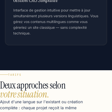
Gestion CMS Simplifiée
Interface de gestion intuitive pour mettre à jour
simultanément plusieurs versions linguistiques. Vous
gérez vos contenus multilingues comme vous
géreriez un site classique — sans complexité
technique.
TARIFS
Deux approches selon
votre situation.
Ajout d'une langue sur l'existant ou création
complète : chaque projet reçoit la même