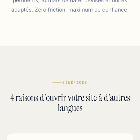
pertinents, formats de date, devises et unités
adaptés. Zéro friction, maximum de confiance.
BÉNÉFICES
4 raisons d'ouvrir votre site à d'autres
langues