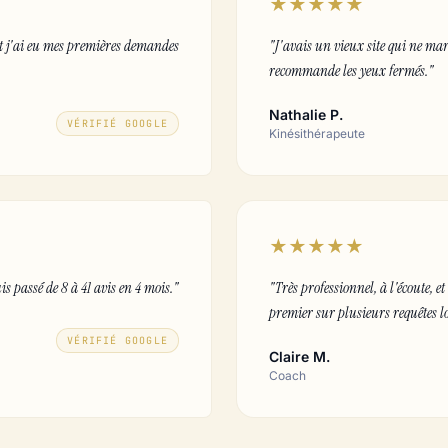
★★★★★
 et j'ai eu mes premières demandes
"J'avais un vieux site qui ne mar
recommande les yeux fermés."
Nathalie P.
VÉRIFIÉ GOOGLE
Kinésithérapeute
★★★★★
is passé de 8 à 41 avis en 4 mois."
"Très professionnel, à l'écoute, 
premier sur plusieurs requêtes lo
VÉRIFIÉ GOOGLE
Claire M.
Coach