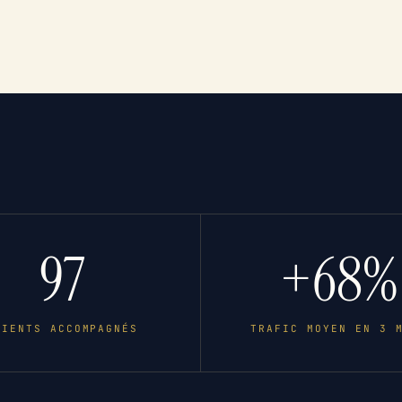
97
+68%
LIENTS ACCOMPAGNÉS
TRAFIC MOYEN EN 3 