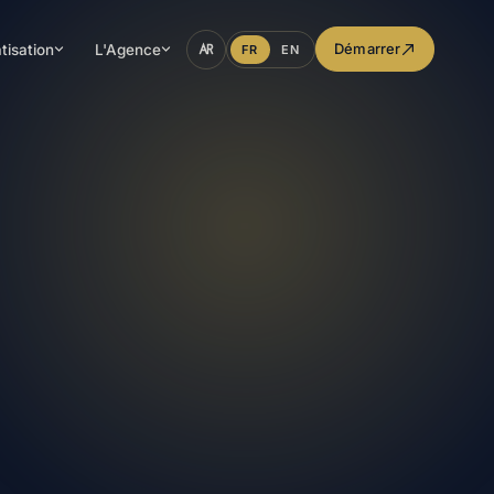
Démarrer
tisation
L'Agence
FR
EN