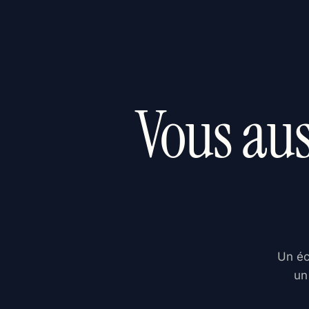
Vous aus
Un éc
un