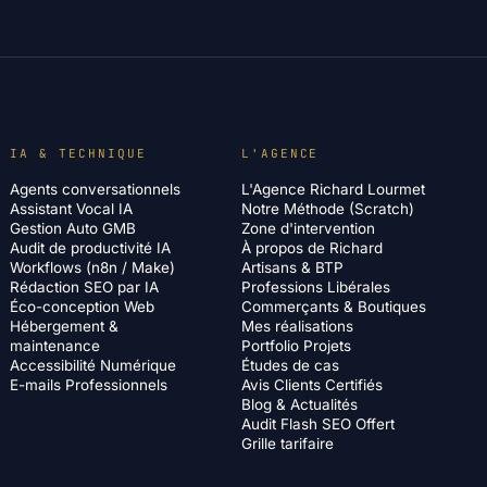
IA & TECHNIQUE
L'AGENCE
Agents conversationnels
L'Agence Richard Lourmet
Assistant Vocal IA
Notre Méthode (Scratch)
Gestion Auto GMB
Zone d'intervention
Audit de productivité IA
À propos de Richard
Workflows (n8n / Make)
Artisans & BTP
Rédaction SEO par IA
Professions Libérales
Éco-conception Web
Commerçants & Boutiques
Hébergement &
Mes réalisations
maintenance
Portfolio Projets
Accessibilité Numérique
Études de cas
E-mails Professionnels
Avis Clients Certifiés
Blog & Actualités
Audit Flash SEO Offert
Grille tarifaire