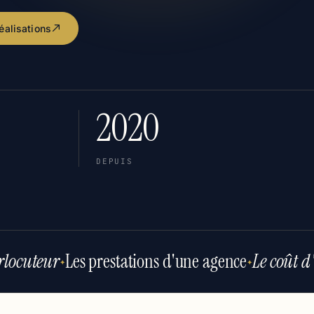
réalisations
2020
DEPUIS
locuteur
Les prestations d'une agence
Le coût d
✦
✦