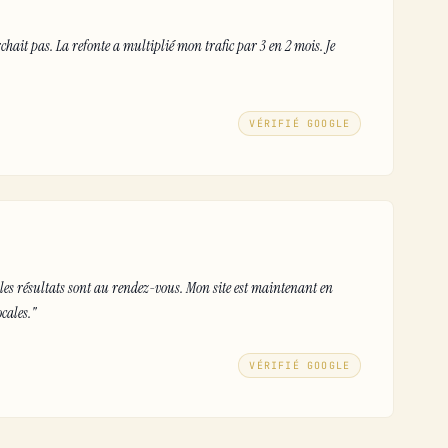
chait pas. La refonte a multiplié mon trafic par 3 en 2 mois. Je
VÉRIFIÉ GOOGLE
et les résultats sont au rendez-vous. Mon site est maintenant en
cales."
VÉRIFIÉ GOOGLE