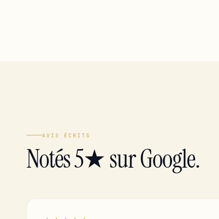
AVIS ÉCRITS
Notés 5★ sur Google.