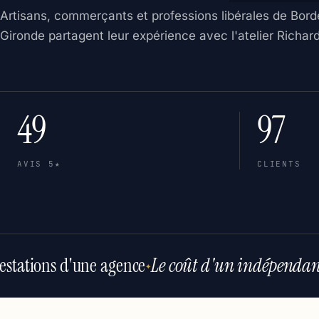
Artisans, commerçants et professions libérales de Bord
Gironde partagent leur expérience avec l'atelier Richar
49
97
AVIS 5★
CLIENTS
estations d'une agence
Le coût d'un indépendan
✦