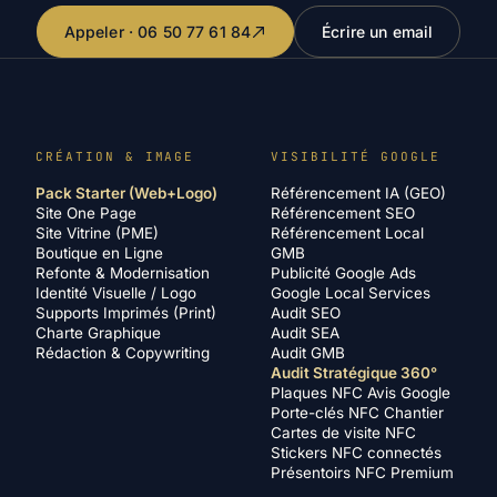
Appeler · 06 50 77 61 84
Écrire un email
CRÉATION & IMAGE
VISIBILITÉ GOOGLE
Pack Starter (Web+Logo)
Référencement IA (GEO)
Site One Page
Référencement SEO
Site Vitrine (PME)
Référencement Local
Boutique en Ligne
GMB
Refonte & Modernisation
Publicité Google Ads
Identité Visuelle / Logo
Google Local Services
Supports Imprimés (Print)
Audit SEO
Charte Graphique
Audit SEA
Rédaction & Copywriting
Audit GMB
Audit Stratégique 360°
Plaques NFC Avis Google
Porte-clés NFC Chantier
Cartes de visite NFC
Stickers NFC connectés
Présentoirs NFC Premium