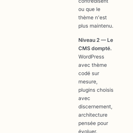
contredisent
ou que le
thème n'est
plus maintenu.
Niveau 2 — Le
CMS dompté.
WordPress
avec thème
codé sur
mesure,
plugins choisis
avec
discernement,
architecture
pensée pour
évoluer.