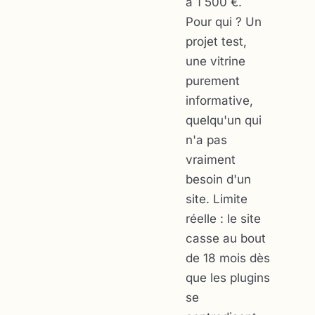
à 1 500 €.
Pour qui ? Un
projet test,
une vitrine
purement
informative,
quelqu'un qui
n'a pas
vraiment
besoin d'un
site. Limite
réelle : le site
casse au bout
de 18 mois dès
que les plugins
se