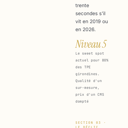
trente
secondes s'il
vit en 2019 ou
en 2026.
Niveau 5
Le sweet spot
actuel pour 80%
des TPE
girondines.
Qualité d'un
sur-mesure,
prix d'un CMS
dompté
SECTION 03 ·
LE DÉCLIC