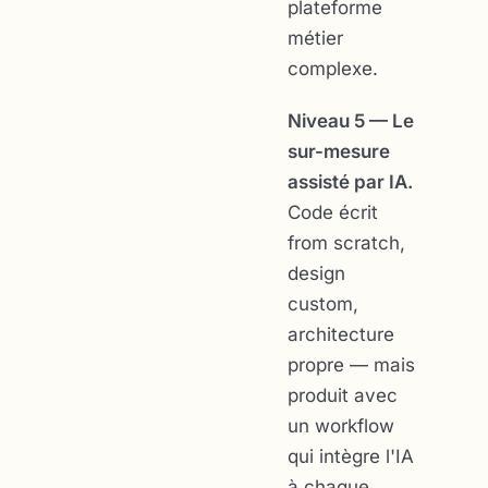
plateforme
métier
complexe.
Niveau 5 — Le
sur-mesure
assisté par IA.
Code écrit
from scratch,
design
custom,
architecture
propre — mais
produit avec
un workflow
qui intègre l'IA
à chaque