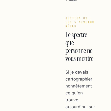
SECTION 02 ·
LES 5 NIVEAUX
RÉELS
Le spectre
que
personne ne
vous montre
Si je devais
cartographier
honnêtement
ce qu'on
trouve
aujourd'hui sur