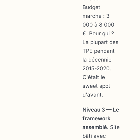
Budget
marché : 3
000 à 8 000
€. Pour qui ?
La plupart des
TPE pendant
la décennie
2015-2020.
C'était le
sweet spot
d'avant.
Niveau 3 — Le
framework
assemblé.
Site
bâti avec