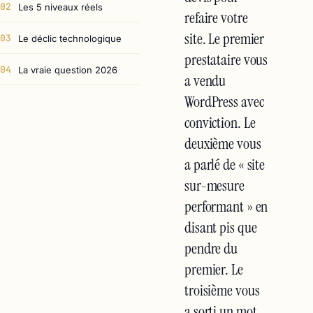
02
Les 5 niveaux réels
refaire votre
site. Le premier
03
Le déclic technologique
prestataire vous
04
La vraie question 2026
a vendu
WordPress avec
conviction. Le
deuxième vous
a parlé de « site
sur-mesure
performant » en
disant pis que
pendre du
premier. Le
troisième vous
a sorti un mot