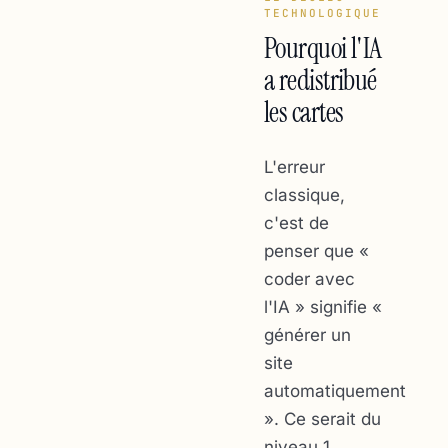
TECHNOLOGIQUE
Pourquoi l'IA
a redistribué
les cartes
L'erreur
classique,
c'est de
penser que «
coder avec
l'IA » signifie «
générer un
site
automatiquement
». Ce serait du
niveau 1