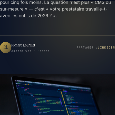
pour cinq fois moins. La question n'est plus « CMS ou
sur-mesure » — c'est « votre prestataire travaille-t-il
avec les outils de 2026 ? ».
Richard Lourmet
RL
PARTAGER :
LINKEDIN
Agence web · Pessac