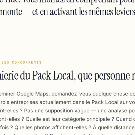
monte — et en activant les mêmes levier
 SES CONCURRENTS
ierie du Pack Local, que personne n
dominer Google Maps, demandez-vous quelque chose de
trois entreprises actuellement dans le Pack Local sur vo
ont-elles ? Pas une supposition vague — une analyse po
nt-elles ? Quelle est leur catégorie principale ? Quand 
 fois ? Quelles photos affichent-elles ? À quelle distan