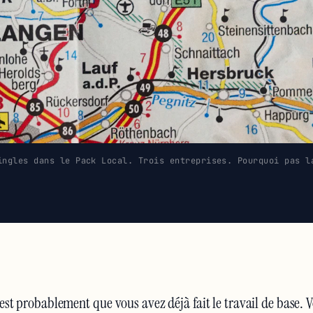
ingles dans le Pack Local. Trois entreprises. Pourquoi pas l
 c'est probablement que vous avez déjà fait le travail de base. V