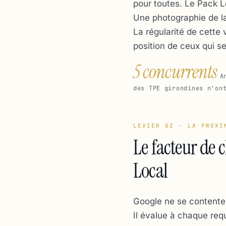
pour toutes. Le Pack L
Une photographie de la
La régularité de cette 
position de ceux qui se
5 concurrents
A
des TPE girondines n'on
LEVIER 02 · LA PROXI
Le facteur de 
Local
Google ne se contente
Il évalue à chaque requ