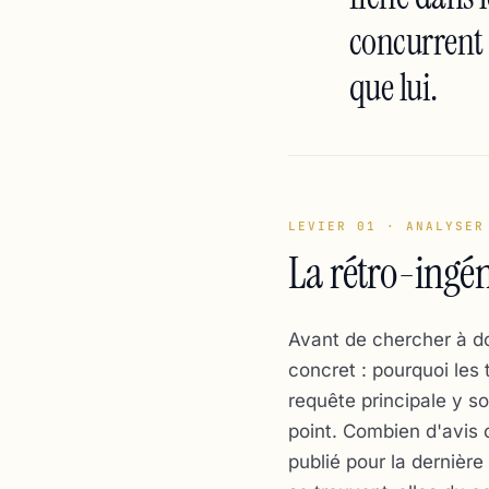
concurrent 
que lui.
LEVIER 01 · ANALYSER
La rétro-ingén
Avant de chercher à 
concret : pourquoi les 
requête principale y s
point. Combien d'avis o
publié pour la dernière