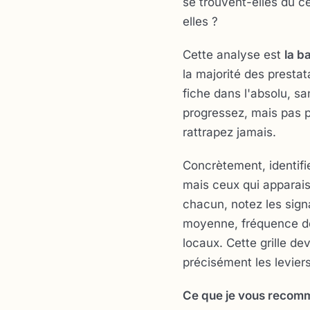
se trouvent-elles du c
elles ?
Cette analyse est
la b
la majorité des prestat
fiche dans l'absolu, s
progressez, mais pas p
rattrapez jamais.
Concrètement, identif
mais ceux qui apparais
chacun, notez les sign
moyenne, fréquence de 
locaux. Cette grille de
précisément les levier
Ce que je vous recom