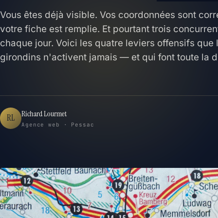
Vous êtes déjà visible. Vos coordonnées sont corr
votre fiche est remplie. Et pourtant trois concurr
chaque jour. Voici les quatre leviers offensifs que 
girondins n'activent jamais — et qui font toute la 
Richard Lourmet
RL
Agence web · Pessac