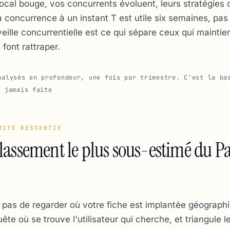
ocal bouge, vos concurrents évoluent, leurs stratégies
 concurrence à un instant T est utile six semaines, pas 
veille concurrentielle est ce qui sépare ceux qui maintie
 font rattraper.
nalysés en profondeur, une fois par trimestre. C'est la ba
t jamais faite
MITÉ RESSENTIE
classement le plus sous-estimé du P
 pas de regarder où votre fiche est implantée géograph
ête où se trouve l'utilisateur qui cherche, et triangule l