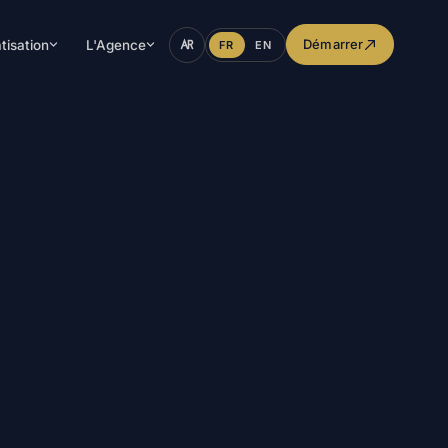
Démarrer
tisation
L'Agence
FR
EN