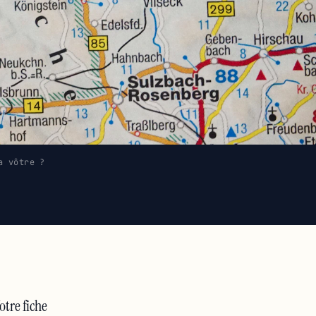
a vôtre ?
otre fiche