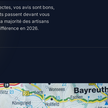
ectes, vos avis sont bons,
ents passent devant vous
la majorité des artisans
différence en 2026.