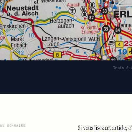
Trois ép
AU SOMMAIRE
Si vous lisez cet article,