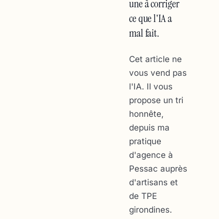
une à corriger
ce que l'IA a
mal fait.
Cet article ne
vous vend pas
l'IA. Il vous
propose un tri
honnête,
depuis ma
pratique
d'agence à
Pessac auprès
d'artisans et
de TPE
girondines.