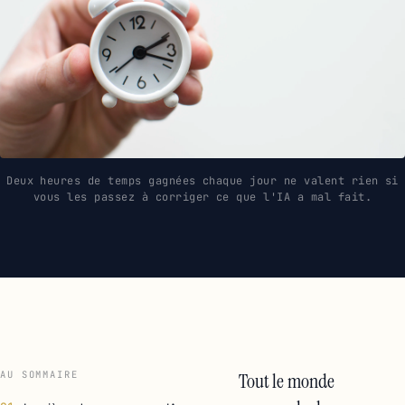
Deux heures de temps gagnées chaque jour ne valent rien si
vous les passez à corriger ce que l'IA a mal fait.
AU SOMMAIRE
Tout le monde