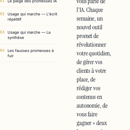
vous parle de
01
Le piège des promesses IA
l'IA. Chaque
02
Usage qui marche — L'écrit
semaine, un
répétitif
nouvel outil
03
Usage qui marche — La
promet de
synthèse
révolutionner
04
Les fausses promesses à
votre quotidien,
fuir
de gérer vos
clients à votre
place, de
rédiger vos
contenus en
autonomie, de
vous faire
gagner « deux