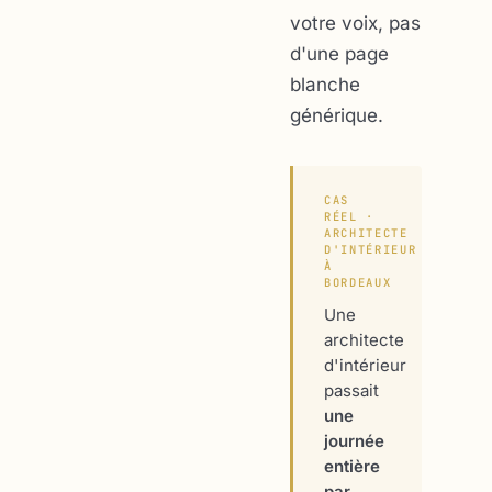
votre voix, pas
d'une page
blanche
générique.
CAS
RÉEL ·
ARCHITECTE
D'INTÉRIEUR
À
BORDEAUX
Une
architecte
d'intérieur
passait
une
journée
entière
par