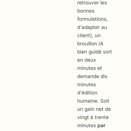
retrouver les
bonnes
formulations,
d'adapter au
client), un
brouillon IA
bien guidé sort
en deux
minutes et
demande dix
minutes
d'édition
humaine. Soit
un gain net de
vingt à trente
minutes
par