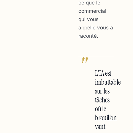
ce que le
commercial
qui vous
appelle vous a
raconté.
"
L'IA est
imbattable
sur les
tâches
où le
brouillon
vaut