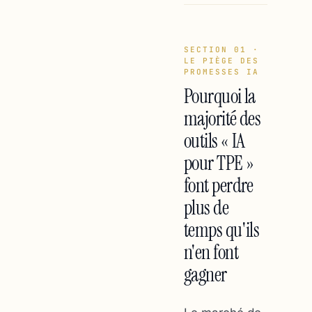
SECTION 01 ·
LE PIÈGE DES
PROMESSES IA
Pourquoi la
majorité des
outils « IA
pour TPE »
font perdre
plus de
temps qu'ils
n'en font
gagner