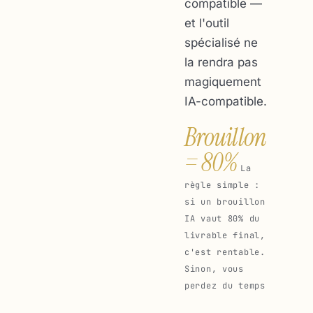
compatible —
et l'outil
spécialisé ne
la rendra pas
magiquement
IA-compatible.
Brouillon
= 80%
La
règle simple :
si un brouillon
IA vaut 80% du
livrable final,
c'est rentable.
Sinon, vous
perdez du temps