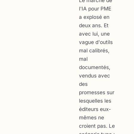
Le marché de
l'IA pour PME
a explosé en
deux ans. Et
avec lui, une
vague d'outils
mal calibrés,
mal
documentés,
vendus avec
des
promesses sur
lesquelles les
éditeurs eux-
mêmes ne
croient pas. Le