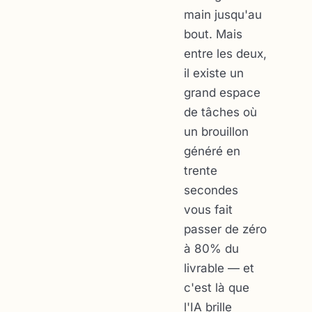
main jusqu'au
bout. Mais
entre les deux,
il existe un
grand espace
de tâches où
un brouillon
généré en
trente
secondes
vous fait
passer de zéro
à 80% du
livrable — et
c'est là que
l'IA brille