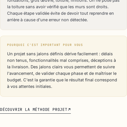
fondations, gros œuvre, toiture, finitions. On ne pose pas
la toiture sans avoir vérifié que les murs sont droits.
Chaque étape validée évite de devoir tout reprendre en
arrière à cause d'une erreur non détectée.
POURQUOI C'EST IMPORTANT POUR VOUS
Un projet sans jalons définis dérive facilement : délais
non tenus, fonctionnalités mal comprises, déceptions à
la livraison. Des jalons clairs vous permettent de suivre
l'avancement, de valider chaque phase et de maîtriser le
budget. C'est la garantie que le résultat final correspond
à vos attentes initiales.
DÉCOUVRIR LA MÉTHODE PROJET