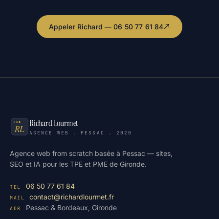
Appeler Richard — 06 50 77 61 84
Richard Lourmet
AGENCE WEB . PESSAC . 2020
Agence web from scratch basée à Pessac — sites,
SEO et IA pour les TPE et PME de Gironde.
06 50 77 61 84
TEL
contact@richardlourmet.fr
MAIL
Pessac & Bordeaux, Gironde
ADR