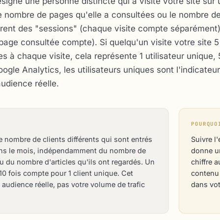
ésigne une personne distincte qui a visité votre site sur
e nombre de pages qu'elle a consultées ou le nombre de 
férent des "sessions" (chaque visite compte séparément
ge consultée compte). Si quelqu'un visite votre site 5 
s à chaque visite, cela représente 1 utilisateur unique, 
gle Analytics, les utilisateurs uniques sont l'indicateur
audience réelle.
POURQUO
nombre de clients différents qui sont entrés
Suivre l
ans le mois, indépendamment du nombre de
donne un
ou du nombre d'articles qu'ils ont regardés. Un
chiffre 
t 10 fois compte pour 1 client unique. Cet
contenu 
 audience réelle, pas votre volume de trafic
dans vot