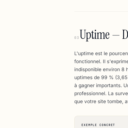
Uptime — Dis
03
L'uptime est le pourcen
fonctionnel. Il s'expri
indisponible environ 8
uptimes de 99 % (3,65 j
à gagner importants. U
professionnel. La surve
que votre site tombe, a
EXEMPLE CONCRET