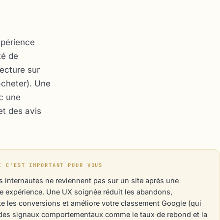
xpérience
té de
lecture sur
acheter). Une
ec une
et des avis
I C'EST IMPORTANT POUR VOUS
 internautes ne reviennent pas sur un site après une
 expérience. Une UX soignée réduit les abandons,
 les conversions et améliore votre classement Google (qui
des signaux comportementaux comme le taux de rebond et la