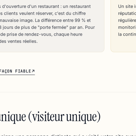
d'ouverture d'un restaurant : un restaurant
Un site i
clients veulent réserver, c'est du chiffre
réputati
 mauvaise image. La différence entre 99 % et
régulièr
3 jours de plus de "porte fermée" par an. Pour
monitori
de prise de rendez-vous, chaque heure
la contin
des ventes réelles.
FAÇON FIABLE
unique (visiteur unique)