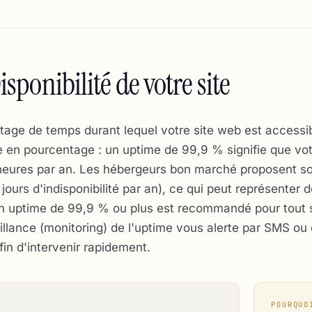
ponibilité de votre site
tage de temps durant lequel votre site web est accessib
me en pourcentage : un uptime de 99,9 % signifie que vot
 heures par an. Les hébergeurs bon marché proposent s
ours d'indisponibilité par an), ce qui peut représenter
n uptime de 99,9 % ou plus est recommandé pour tout s
illance (monitoring) de l'uptime vous alerte par SMS ou
fin d'intervenir rapidement.
POURQUO