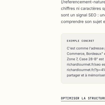
(/referencement-naturel
chiffres ni caractères 
sont un signal SEO : un
comprendre son sujet e
EXEMPLE CONCRET
C'est comme l'adresse 
Commerce, Bordeaux" est
Zone 7, Case 28-B" est
richardlourmet.fr/seo es
richardlourmet.fr/?p=41
partager et à mémoriser
OPTIMISER LA STRUCTUR