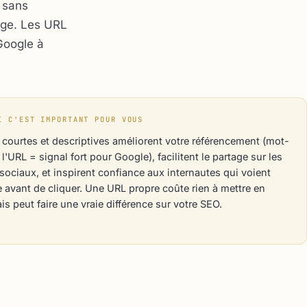
, sans
page. Les URL
Google à
I C'EST IMPORTANT POUR VOUS
courtes et descriptives améliorent votre référencement (mot-
l'URL = signal fort pour Google), facilitent le partage sur les
sociaux, et inspirent confiance aux internautes qui voient
e avant de cliquer. Une URL propre coûte rien à mettre en
is peut faire une vraie différence sur votre SEO.