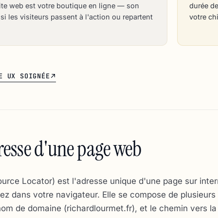
site web est votre boutique en ligne — son
durée de
i les visiteurs passent à l'action ou repartent
votre chi
E UX SOIGNÉE
esse d'une page web
rce Locator) est l'adresse unique d'une page sur intern
z dans votre navigateur. Elle se compose de plusieurs p
e nom de domaine (richardlourmet.fr), et le chemin vers l