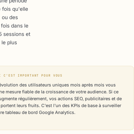
 une période
fois qu'elle
) ou des
fois dans le
5 sessions et
 le plus
I C'EST IMPORTANT POUR VOUS
'évolution des utilisateurs uniques mois après mois vous
e mesure fiable de la croissance de votre audience. Si ce
augmente régulièrement, vos actions SEO, publicitaires et de
portent leurs fruits. C'est l'un des KPIs de base à surveiller
re tableau de bord Google Analytics.