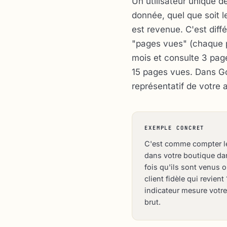
Un utilisateur unique d
donnée, quel que soit l
est revenue. C'est dif
"pages vues" (chaque pa
mois et consulte 3 page
15 pages vues. Dans Goo
représentatif de votre 
EXEMPLE CONCRET
C'est comme compter le 
dans votre boutique d
fois qu'ils sont venus 
client fidèle qui revien
indicateur mesure votre
brut.