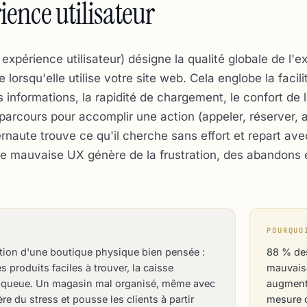
ence utilisateur
expérience utilisateur) désigne la qualité globale de l'e
orsqu'elle utilise votre site web. Cela englobe la facili
s informations, la rapidité de chargement, le confort de 
 parcours pour accomplir une action (appeler, réserver, 
ernaute trouve ce qu'il cherche sans effort et repart av
ne mauvaise UX génère de la frustration, des abandons 
POURQUO
ion d'une boutique physique bien pensée :
88 % des
es produits faciles à trouver, la caisse
mauvaise
la queue. Un magasin mal organisé, même avec
augmente
e du stress et pousse les clients à partir
mesure 