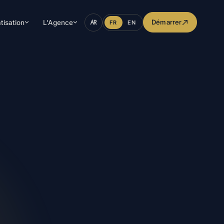
Démarrer
tisation
L'Agence
FR
EN