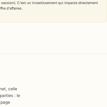
 session). C'est un investissement qui impacte directement
ffre d'affaires.
et, celle
arties : le
a page