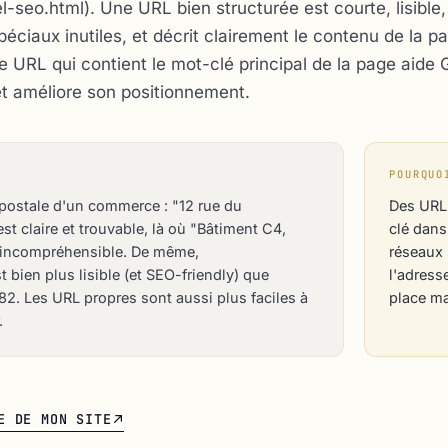
-seo.html). Une URL bien structurée est courte, lisible
spéciaux inutiles, et décrit clairement le contenu de la 
e URL qui contient le mot-clé principal de la page aide 
t améliore son positionnement.
POURQUO
postale d'un commerce : "12 rue du
Des URL 
 claire et trouvable, là où "Bâtiment C4,
clé dans 
 incompréhensible. De même,
réseaux 
t bien plus lisible (et SEO-friendly) que
l'adress
82. Les URL propres sont aussi plus faciles à
place ma
.
E DE MON SITE