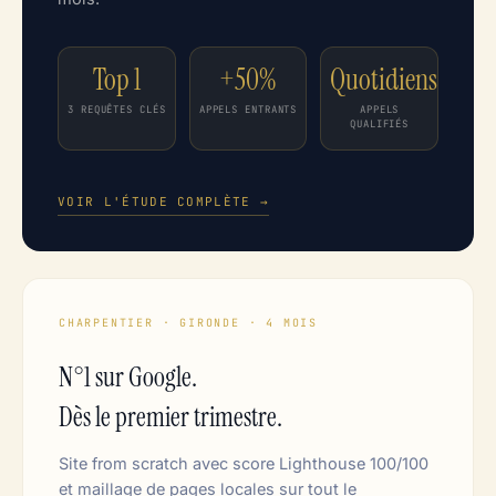
Top 1
+50%
Quotidiens
3 REQUÊTES CLÉS
APPELS ENTRANTS
APPELS
QUALIFIÉS
VOIR L'ÉTUDE COMPLÈTE →
CHARPENTIER · GIRONDE · 4 MOIS
N°1 sur Google.
Dès le premier trimestre.
Site from scratch avec score Lighthouse 100/100
et maillage de pages locales sur tout le