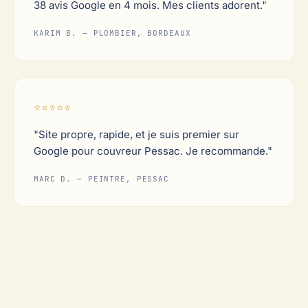
38 avis Google en 4 mois. Mes clients adorent."
KARIM B. — PLOMBIER, BORDEAUX
⭐⭐⭐⭐⭐
"Site propre, rapide, et je suis premier sur
Google pour couvreur Pessac. Je recommande."
MARC D. — PEINTRE, PESSAC