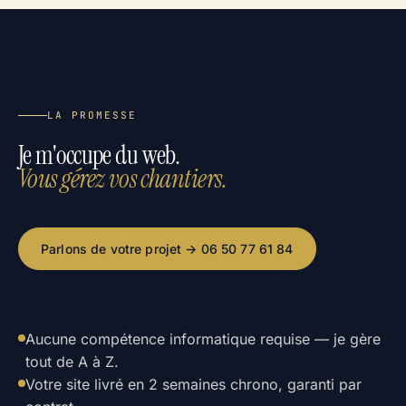
LA PROMESSE
Je m'occupe du web.
Vous gérez vos chantiers.
Parlons de votre projet → 06 50 77 61 84
Aucune compétence informatique requise — je gère
tout de A à Z.
Votre site livré en 2 semaines chrono, garanti par