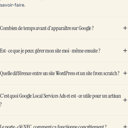
savoir-faire.
Combien de temps avant d'apparaître sur Google ?
Est-ce que je peux gérer mon site moi-même ensuite ?
Quelle différence entre un site WordPress et un site from scratch ?
C'est quoi Google Local Services Ads et est-ce utile pour un artisan
?
Le porte-clé NFC, comment ça fonctionne concrètement ?