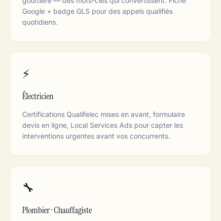
gouttière — des mots-clés qui convertissent. Fiche
Google + badge GLS pour des appels qualifiés
quotidiens.
⚡
Électricien
Certifications Qualifelec mises en avant, formulaire
devis en ligne, Local Services Ads pour capter les
interventions urgentes avant vos concurrents.
🔧
Plombier · Chauffagiste