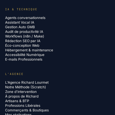
IA & TECHNIQUE
Agents conversationnels
Assistant Vocal IA
Gestion Auto GMB
Audit de productivité IA
Workflows (n8n / Make)
Rédaction SEO par IA
Éco-conception Web
Hébergement & maintenance
Accessibilité Numérique
E-mails Professionnels
L'AGENCE
L'Agence Richard Lourmet
Notre Méthode (Scratch)
Zone d'intervention
À propos de Richard
Artisans & BTP
Professions Libérales
Commerçants & Boutiques
Mes réalisations