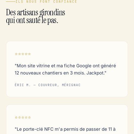
ILS NOUS FONT CONFIANCE
Des artisans girondins
qui ont sauté le pas.
⭐⭐⭐⭐⭐
"Mon site vitrine et ma fiche Google ont généré
12 nouveaux chantiers en 3 mois. Jackpot."
ÉRIC M. — COUVREUR, MÉRIGNAC
⭐⭐⭐⭐⭐
"Le porte-clé NFC m'a permis de passer de 11 à