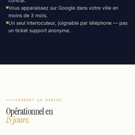
contrat.
Vous apparaissez sur Google dans votre ville en
moins de 3 mois.
Un seul interlocuteur, joignable par téléphone — pas
un ticket support anonyme.
COMMENT ÇA MARCHE
Opérationnel en
15 jours.