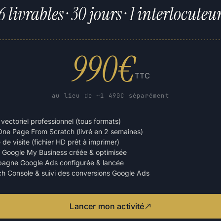
6 livrables · 30 jours · 1 interlocuteu
990€
TTC
au lieu de ~1 490€ séparément
vectoriel professionnel (tous formats)
One Page From Scratch (livré en 2 semaines)
 de visite (fichier HD prêt à imprimer)
 Google My Business créée & optimisée
agne Google Ads configurée & lancée
h Console & suivi des conversions Google Ads
Lancer mon activité