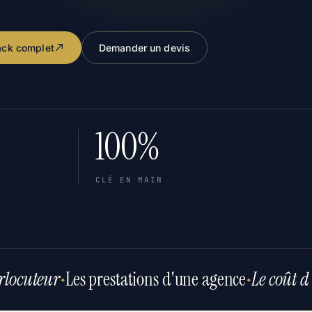
pack complet
Demander un devis
100%
CLÉ EN MAIN
rlocuteur
Les prestations d'une agence
Le coût d
✦
✦