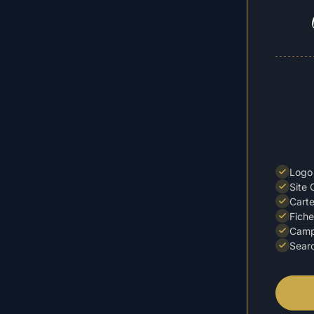
Logo 
Site 
Carte
Fiche
Camp
Searc