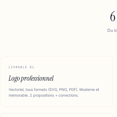
6
Du l
LIVRABLE 01
Logo professionnel
Vectoriel, tous formats (SVG, PNG, PDF). Moderne et
mémorable. 2 propositions + corrections.