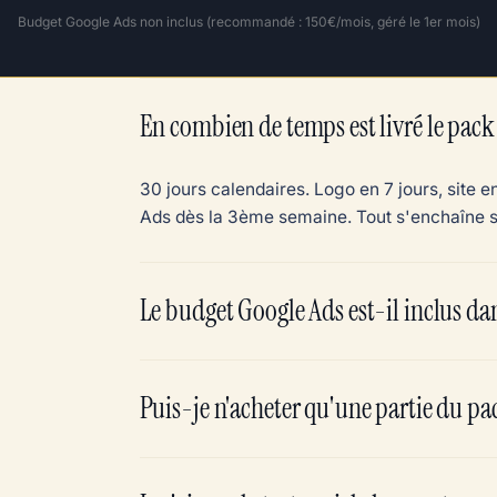
Budget Google Ads non inclus (recommandé : 150€/mois, géré le 1er mois)
En combien de temps est livré le pack
30 jours calendaires. Logo en 7 jours, site
Ads dès la 3ème semaine. Tout s'enchaîne sa
Le budget Google Ads est-il inclus dan
Puis-je n'acheter qu'une partie du pa