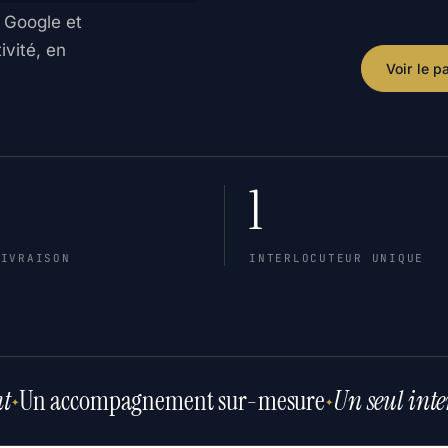
e Google et
ivité, en
Voir le 
1
LIVRAISON
INTERLOCUTEUR UNIQUE
t
Un accompagnement sur-mesure
Un seul inte
✦
✦