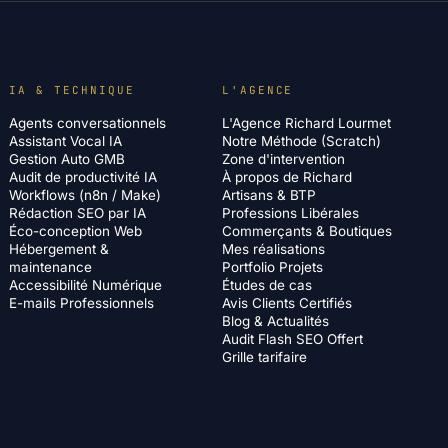
IA & TECHNIQUE
L'AGENCE
Agents conversationnels
L'Agence Richard Lourmet
Assistant Vocal IA
Notre Méthode (Scratch)
Gestion Auto GMB
Zone d'intervention
Audit de productivité IA
À propos de Richard
Workflows (n8n / Make)
Artisans & BTP
Rédaction SEO par IA
Professions Libérales
Éco-conception Web
Commerçants & Boutiques
Hébergement &
Mes réalisations
maintenance
Portfolio Projets
Accessibilité Numérique
Études de cas
E-mails Professionnels
Avis Clients Certifiés
Blog & Actualités
Audit Flash SEO Offert
Grille tarifaire