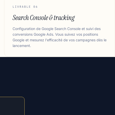
LIVRABLE 06
Search Console & tracking
Configuration de Google Search Console et suivi des
conversions Google Ads. Vous suivez vos positions
Google et mesurez l'efficacité de vos campagnes dès le
lancement.