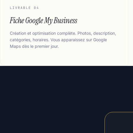
LIVRABLE 04
Fiche Google My Business
Création et optimisation complète. Photos, description,
catégories, horaires. Vous apparaissez sur Google
Maps dès le premier jour.