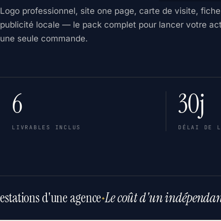
Logo professionnel, site one page, carte de visite, fich
publicité locale — le pack complet pour lancer votre act
une seule commande.
6
30j
LIVRABLES INCLUS
DÉLAI DE 
estations d'une agence
Le coût d'un indépendan
✦