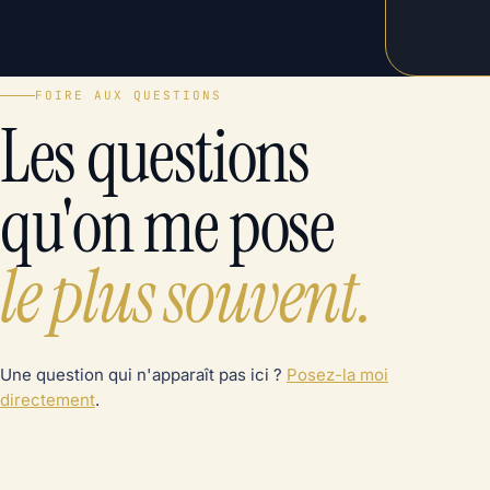
FOIRE AUX QUESTIONS
Les questions
qu'on me pose
le plus souvent.
Une question qui n'apparaît pas ici ?
Posez-la moi
directement
.