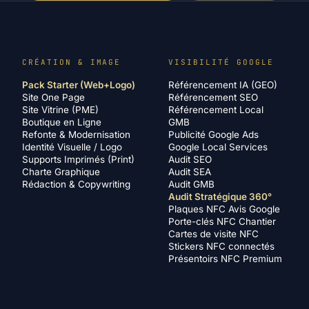
CRÉATION & IMAGE
VISIBILITÉ GOOGLE
Pack Starter (Web+Logo)
Référencement IA (GEO)
Site One Page
Référencement SEO
Site Vitrine (PME)
Référencement Local
Boutique en Ligne
GMB
Refonte & Modernisation
Publicité Google Ads
Identité Visuelle / Logo
Google Local Services
Supports Imprimés (Print)
Audit SEO
Charte Graphique
Audit SEA
Rédaction & Copywriting
Audit GMB
Audit Stratégique 360°
Plaques NFC Avis Google
Porte-clés NFC Chantier
Cartes de visite NFC
Stickers NFC connectés
Présentoirs NFC Premium