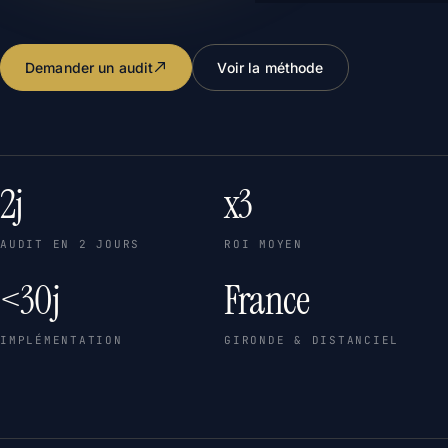
Demander un audit
Voir la méthode
2j
x3
AUDIT EN 2 JOURS
ROI MOYEN
<30j
France
IMPLÉMENTATION
GIRONDE & DISTANCIEL