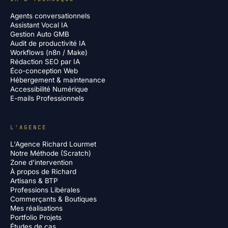
Agents conversationnels
Assistant Vocal IA
Gestion Auto GMB
Audit de productivité IA
Workflows (n8n / Make)
Rédaction SEO par IA
Éco-conception Web
Hébergement & maintenance
Accessibilité Numérique
E-mails Professionnels
L'AGENCE
L'Agence Richard Lourmet
Notre Méthode (Scratch)
Zone d'intervention
À propos de Richard
Artisans & BTP
Professions Libérales
Commerçants & Boutiques
Mes réalisations
Portfolio Projets
Études de cas