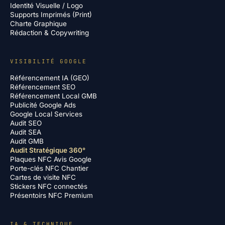
Identité Visuelle / Logo
Supports Imprimés (Print)
Charte Graphique
Rédaction & Copywriting
VISIBILITÉ GOOGLE
Référencement IA (GEO)
Référencement SEO
Référencement Local GMB
Publicité Google Ads
Google Local Services
Audit SEO
Audit SEA
Audit GMB
Audit Stratégique 360°
Plaques NFC Avis Google
Porte-clés NFC Chantier
Cartes de visite NFC
Stickers NFC connectés
Présentoirs NFC Premium
IA & TECHNIQUE