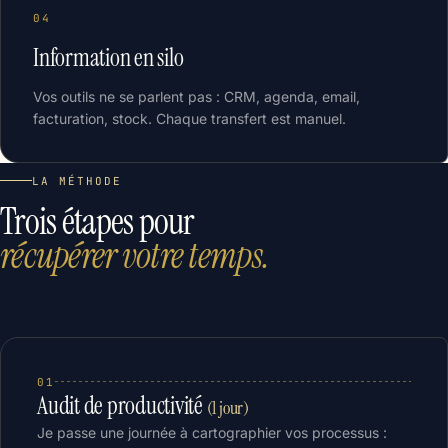
04
Information en silo
Vos outils ne se parlent pas : CRM, agenda, email,
facturation, stock. Chaque transfert est manuel.
LA MÉTHODE
Trois étapes pour
récupérer votre temps.
01
Audit de productivité
(1 jour)
Je passe une journée à cartographier vos processus :