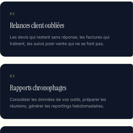
02
Relances client oubliées
Les devis qui restent sans réponse, les factures qui
traînent, les suivis post-vente qui ne se font pas.
03
Rapports chronophages
Consolider les données de vos outils, préparer les
réunions, générer les reportings hebdomadaires.