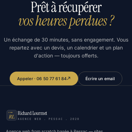
Prêt à récupérer
vos heures perdues ?
Un échange de 30 minutes, sans engagement. Vous
repartez avec un devis, un calendrier et un plan
d'action — toujours offerts.
Appeler · 06 50 77 61 84
Écrire un email
Richard Lourmet
AGENCE WEB . PESSAC . 2020
Agence web from scratch basée à Pessac — sites,