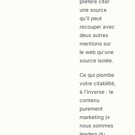
préfère citer
une source
qu'il peut
recouper avec
deux autres
mentions sur
le web qu'une
source isolée.
Ce qui plombe
votre citabilité,
à l'inverse : le
contenu
purement
marketing («
nous sommes
leaders du