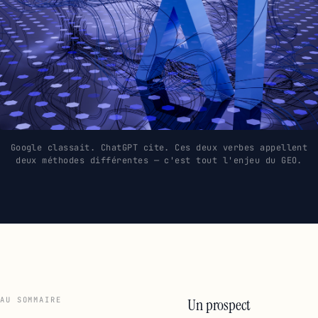
Google classait. ChatGPT cite. Ces deux verbes appellent
deux méthodes différentes — c'est tout l'enjeu du GEO.
AU SOMMAIRE
Un prospect