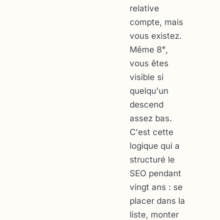
relative
compte, mais
vous
existez
.
Même 8ᵉ,
vous êtes
visible si
quelqu'un
descend
assez bas.
C'est cette
logique qui a
structuré le
SEO pendant
vingt ans : se
placer dans la
liste, monter