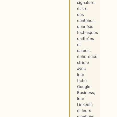
signature
claire
des
contenus,
données
techniques
chiffrées
et
datées,
cohérence
stricte
avec
leur
fiche
Google
Business,
leur
LinkedIn
et leurs
mentions