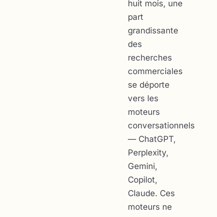
huit mois, une
part
grandissante
des
recherches
commerciales
se déporte
vers les
moteurs
conversationnels
— ChatGPT,
Perplexity,
Gemini,
Copilot,
Claude. Ces
moteurs ne