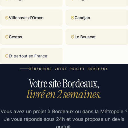
Villenave-d'Ornon
Canéjan
Cestas
Le Bouscat
Et partout en France
DÉMARRONS VOTRE PROJET BORDEAUX
Votre site Bordeaux,
livré en 2 semaines.
Vous avez un projet à Bordeaux ou dans la Métropole ?
Je vous réponds sous 24h et vous propose un devis
gratuit.