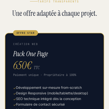
TARIFS TRANSPARENTS
Une offre adaptée à chaque projet.
OFFRE STAR
CRÉATION WEB
Pack One Page
650€
TTC
Paiement unique · Propriétaire à 100%
Développement sur-mesure from-scratch
✓
Design Responsive (mobile/tablette/desktop)
✓
SEO technique intégré dès la conception
✓
Formulaire de contact sécurisé
✓