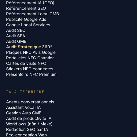
Référencement IA (GEO)
Référencement SEO
Référencement Local GMB
Publicité Google Ads
Google Local Services
Audit SEO
Audit SEA
Audit GMB
Audit Stratégique 360°
Plaques NFC Avis Google
Porte-clés NFC Chantier
Cartes de visite NFC
Stickers NFC connectés
Présentoirs NFC Premium
IA & TECHNIQUE
Agents conversationnels
Assistant Vocal IA
Gestion Auto GMB
Audit de productivité IA
Workflows (n8n / Make)
Rédaction SEO par IA
Éco-conception Web