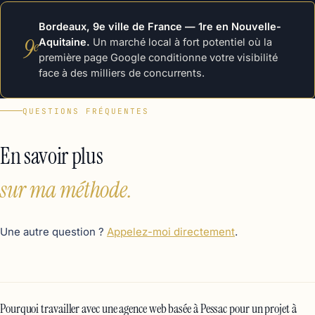
Bordeaux, 9e ville de France — 1re en Nouvelle-
9
Aquitaine.
Un marché local à fort potentiel où la
e
première page Google conditionne votre visibilité
face à des milliers de concurrents.
QUESTIONS FRÉQUENTES
En savoir plus
sur ma méthode.
Une autre question ?
Appelez-moi directement
.
Pourquoi travailler avec une agence web basée à Pessac pour un projet à