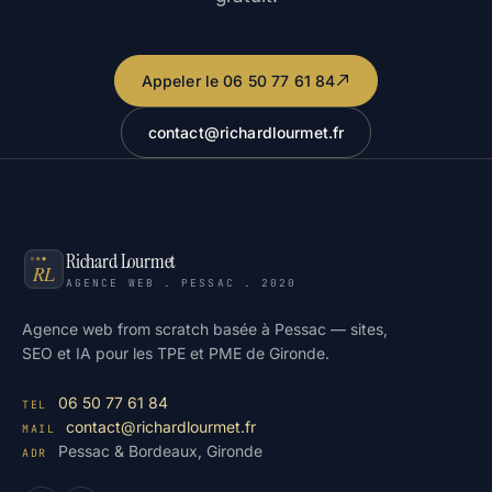
Appeler le 06 50 77 61 84
contact@richardlourmet.fr
Richard Lourmet
AGENCE WEB . PESSAC . 2020
Agence web from scratch basée à Pessac — sites,
SEO et IA pour les TPE et PME de Gironde.
06 50 77 61 84
TEL
contact@richardlourmet.fr
MAIL
Pessac & Bordeaux, Gironde
ADR