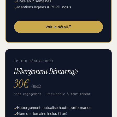
Livré en 2 semaines
✓
Mentions légales & RGPD inclus
✓
Voir le détail
OPTION HÉBERGEMENT
Hébergement Démarrage
30€
/ mois
Sans engagement · Résiliable à tout moment
Hébergement mutualisé haute performance
✓
Nom de domaine inclus (1 an)
✓