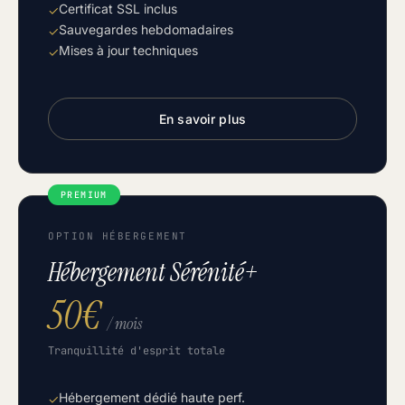
Certificat SSL inclus
✓
Sauvegardes hebdomadaires
✓
Mises à jour techniques
✓
En savoir plus
PREMIUM
OPTION HÉBERGEMENT
Hébergement Sérénité+
50€
/ mois
Tranquillité d'esprit totale
Hébergement dédié haute perf.
✓