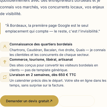
quotidiennement avec des entrepreneurs bordelais et je
connais vos marchés, vos concurrents locaux, vos enjeux
de visibilité.
"À Bordeaux, la première page Google est le seul
emplacement qui compte — le reste, c'est l'invisibilité."
Connaissance des quartiers bordelais
Chartrons, Caudéran, Bacalan, rive droite, Quais — je connais
les clientèles et les concurrents de chaque secteur.
Commerce, tourisme, libéral, artisanat
Des sites conçus pour convertir les visiteurs bordelais en
clients — pas de template générique.
Livraison en 2 semaines, dès 650 € TTC
Un calendrier précis dès le départ. Votre site en ligne dans les
temps, sans surprise sur la facture.
Demander un devis gratuit
06 50 77 61 84